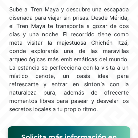
Sube al Tren Maya y descubre una escapada
diseñada para viajar sin prisas. Desde Mérida,
el Tren Maya te transporta a gozar de dos
días y una noche. El recorrido tiene como
meta visitar la majestuosa Chichén Itzá,
donde explorarás una de las maravillas
arqueológicas más emblemáticas del mundo.
La estancia se perfecciona con la visita a un
místico cenote, un oasis ideal para
refrescarte y entrar en sintonía con la
naturaleza pura, además de ofrecerte
momentos libres para pasear y desvelar los
secretos locales a tu propio ritmo.
Solicita más información en