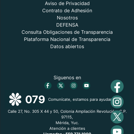
Aviso de Privacidad
Contrato de Adhesión
Nosotros
DEFENSA
Consulta Obligaciones de Transparencia
Plataforma Nacional de Transparencia
Datos abiertos
Siguenos en
079
Comunícate, estamos para ayudarte
Calle 27, No. 305 X 44 y 50, Colonia Ampliación Revolución, C.P.
97115,
Mérida, Yuc.
Atención a clientes