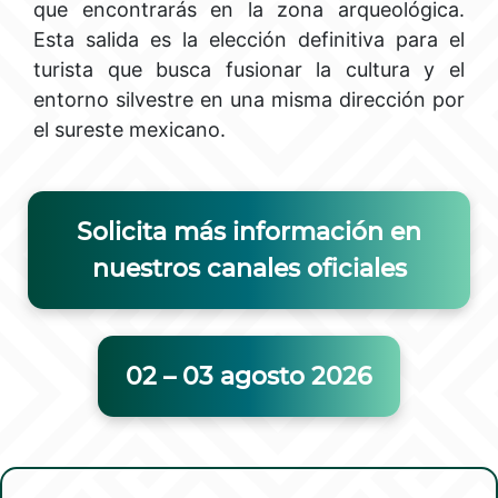
que encontrarás en la zona arqueológica.
Esta salida es la elección definitiva para el
turista que busca fusionar la cultura y el
entorno silvestre en una misma dirección por
el sureste mexicano.
Solicita más información en
nuestros canales oficiales
02 – 03 agosto 2026