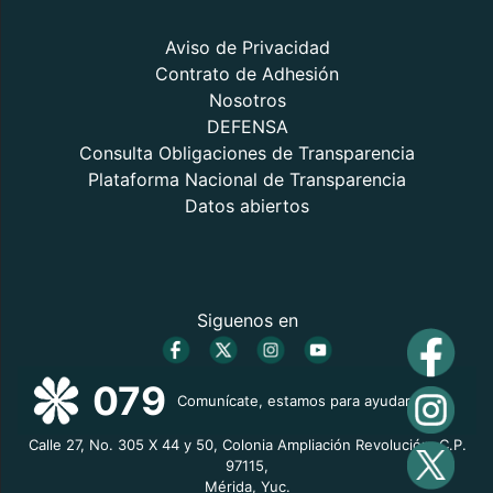
Aviso de Privacidad
Contrato de Adhesión
Nosotros
DEFENSA
Consulta Obligaciones de Transparencia
Plataforma Nacional de Transparencia
Datos abiertos
Siguenos en
079
Comunícate, estamos para ayudarte
Calle 27, No. 305 X 44 y 50, Colonia Ampliación Revolución, C.P.
97115,
Mérida, Yuc.