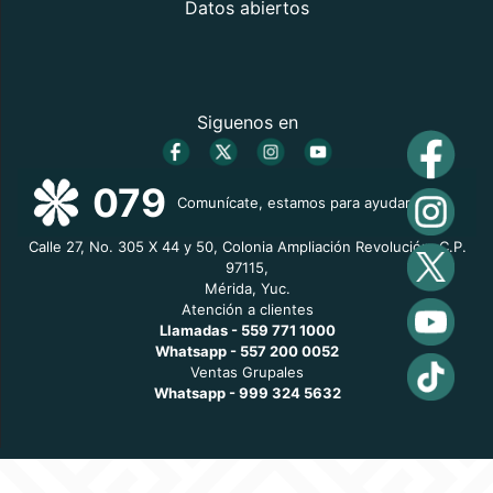
Datos abiertos
Siguenos en
079
Comunícate, estamos para ayudarte
Calle 27, No. 305 X 44 y 50, Colonia Ampliación Revolución, C.P.
97115,
Mérida, Yuc.
Atención a clientes
Llamadas - 559 771 1000
Whatsapp - 557 200 0052
Ventas Grupales
Whatsapp - 999 324 5632